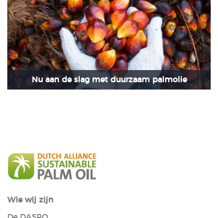
Nu aan de slag met duurzaam palmolie
Wie wij zijn
De DASPO