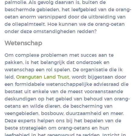
palmolie. Als gevolg daarvan is, buiten de
beschermde gebieden, het leefgebied van de orang-
oetan enorm versnipperd door de uitbreiding van
de oliepalmteelt. Hoe kunnen we de orang-oetan
onder deze omstandigheden redden?
Wetenschap
Om complexe problemen met succes aan te
pakken, is het belangrijk dat onderzoek en
wetenschap een rol spelen. De organisatie die ik
leid,
Orangutan Land Trust
, wordt bijgestaan door
een formidabele wetenschappelijke adviesraad die
bestaat uit enkele van de meest vooraanstaande
deskundigen op het gebied van behoud van orang-
oetans en wilde dieren, de bescherming van
veengebieden, bosbouw, duurzaamheid en meer.
Deze experts helpen ons bij het bepalen van de
beste strategieën om orang-oetans en hun
leefgebied in het regenwoud te redden. Inzicht in