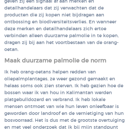
geven zij een signaal af aan merken en
detailhandelaars dat zij verwachten dat de
producten die zij kopen niet bijdragen aan
ontbossing en biodiversiteitsverlies. En wanneer
deze merken en detailhandelaars zich ertoe
verbinden alleen duurzame palmolie in te kopen,
dragen zij bij aan het voortbestaan van de orang-
oetan.
Maak duurzame palmolie de norm
Ik heb orang-oetans helpen redden van
oliepalmplantages, ze weer gezond gemaakt en
helaas soms ook zien sterven. Ik heb gezien hoe de
bossen waar ik van hou in Kalimantan werden
platgebulldozerd en verbrand. Ik heb lokale
mensen ontmoet van wie hun leven onleefbaar is
geworden door landroof en de vernietiging van hun
bosvoorraad. Het is dus met de grootste overtuiging
en met veel onderzoek dat ik bij mijn standpunt