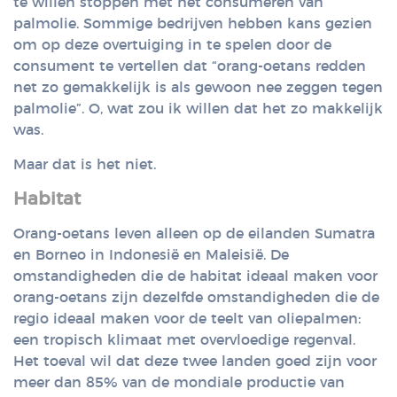
te willen stoppen met het consumeren van
palmolie. Sommige bedrijven hebben kans gezien
om op deze overtuiging in te spelen door de
consument te vertellen dat “orang-oetans redden
net zo gemakkelijk is als gewoon nee zeggen tegen
palmolie”. O, wat zou ik willen dat het zo makkelijk
was.
Maar dat is het niet.
Habitat
Orang-oetans leven alleen op de eilanden Sumatra
en Borneo in Indonesië en Maleisië. De
omstandigheden die de habitat ideaal maken voor
orang-oetans zijn dezelfde omstandigheden die de
regio ideaal maken voor de teelt van oliepalmen:
een tropisch klimaat met overvloedige regenval.
Het toeval wil dat deze twee landen goed zijn voor
meer dan 85% van de mondiale productie van