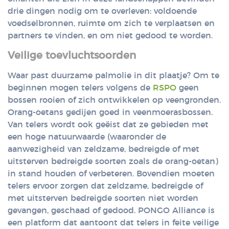
drie dingen nodig om te overleven: voldoende
voedselbronnen, ruimte om zich te verplaatsen en
partners te vinden, en om niet gedood te worden.
Veilige toevluchtsoorden
Waar past duurzame palmolie in dit plaatje? Om te
beginnen mogen telers volgens de
RSPO
geen
bossen rooien of zich ontwikkelen op veengronden.
Orang-oetans gedijen goed in veenmoerasbossen.
Van telers wordt ook geëist dat ze gebieden met
een hoge natuurwaarde (waaronder de
aanwezigheid van zeldzame, bedreigde of met
uitsterven bedreigde soorten zoals de orang-oetan)
in stand houden of verbeteren. Bovendien moeten
telers ervoor zorgen dat zeldzame, bedreigde of
met uitsterven bedreigde soorten niet worden
gevangen, geschaad of gedood. PONGO Alliance is
een platform dat aantoont dat telers in feite veilige