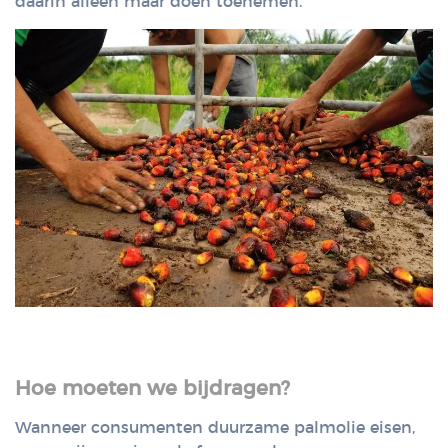
daarin alleen maar doen toenemen.
Hoe moeten we bijdragen?
Wanneer consumenten duurzame palmolie eisen,